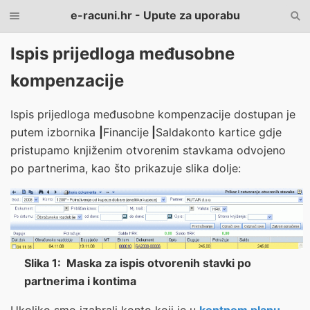
e-racuni.hr - Upute za uporabu
Ispis prijedloga međusobne
kompenzacije
Ispis prijedloga međusobne kompenzacije dostupan je
putem izbornika
|
Financije
|
Saldakonto kartice
gdje
pristupamo knjiženim otvorenim stavkama odvojeno
po partnerima, kao što prikazuje slika dolje:
Slika 1: Maska za ispis otvorenih stavki po
partnerima i kontima