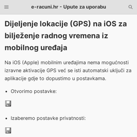
e-racuni.hr - Upute za uporabu
Dijeljenje lokacije (GPS) na iOS za
bilježenje radnog vremena iz
mobilnog uređaja
Na iOS (Apple) mobilnim uređajima nema mogućnosti
izravne aktivacije GPS već se isti automatski uključi za
aplikacije gdje to dopustimo u postavkama.
Otvorimo postavke:
Izaberemo postavke privatnosti: