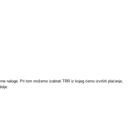
birne naloge. Pri tom možemo izabrati TRR iz kojeg ćemo izvršiti plaćanje,
olje: