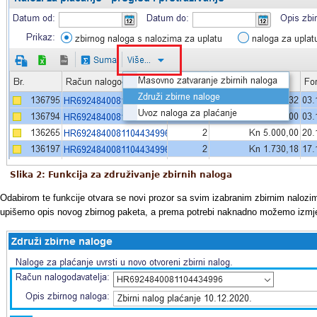
Slika 2: Funkcija za združivanje zbirnih naloga
Odabirom te funkcije otvara se novi prozor sa svim izabranim zbirnim nalozima
upišemo opis novog zbirnog paketa, a prema potrebi naknadno možemo izmjeniti 