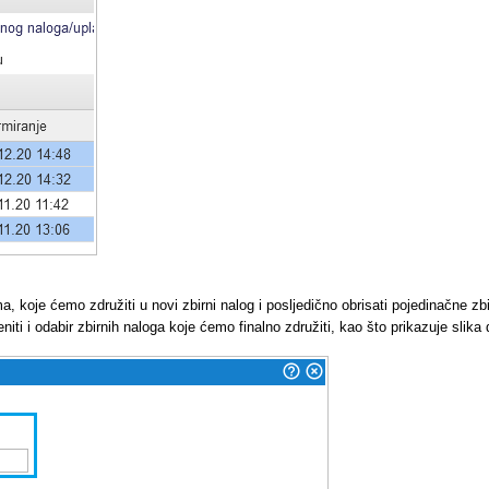
, koje ćemo združiti u novi zbirni nalog i posljedično obrisati pojedinačne z
i odabir zbirnih naloga koje ćemo finalno združiti, kao što prikazuje slika d