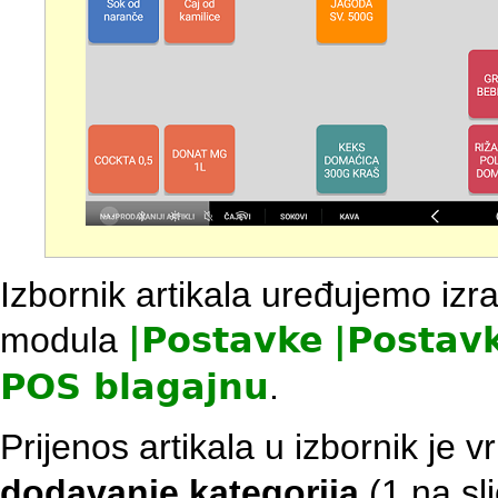
Izbornik artikala uređujemo iz
modula
|
Postavke
|
Postavk
POS blagajnu
.
Prijenos artikala u izbornik je 
dodavanje kategorija
(1 na sli