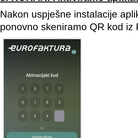
Nakon uspješne instalacije aplik
ponovno skeniramo QR kod iz