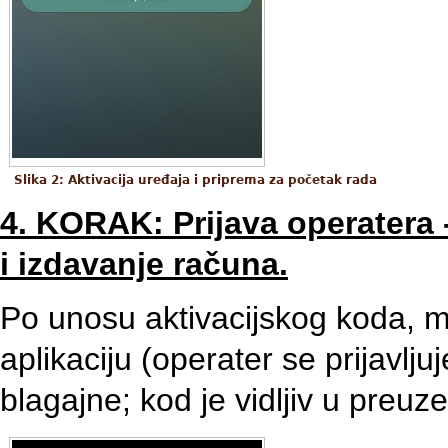
Slika 2: Aktivacija uređaja i priprema za početak rada
4. KORAK: Prijava operatera -
i izdavanje računa.
Po unosu aktivacijskog koda, m
aplikaciju (operater se prijavlj
blagajne; kod je vidljiv u pre