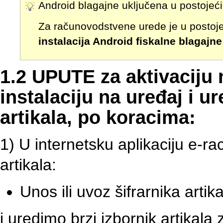
Android blagajne uključena u postojeći 
Za računovodstvene urede je u postoje
instalacija Android fiskalne blagajne
1.2 UPUTE za aktivaciju 
instalaciju na uređaj i u
artikala, po koracima:
1) U internetsku aplikaciju e-ra
artikala:
Unos ili uvoz šifrarnika artik
i uredimo brzi izbornik artikala