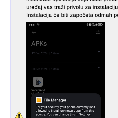
uređaj vas traži privolu za instalaci
Instalacija će biti započeta odmah po