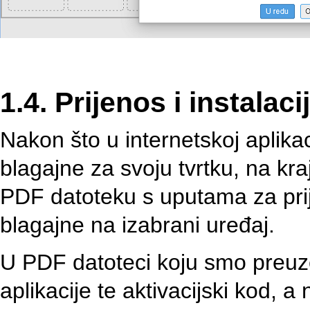
1.4. Prijenos i instalac
Nakon što u internetskoj aplikac
blagajne za svoju tvrtku, na k
PDF datoteku s uputama za prije
blagajne na izabrani uređaj.
U PDF datoteci koju smo preuz
aplikacije te aktivacijski kod, 