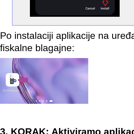
Po instalaciji aplikacije na ure
fiskalne blagajne:
3. KORAK: Aktiviramo aplikac