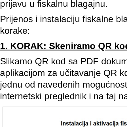
prijavu u fiskalnu blagajnu.
Prijenos i instalaciju fiskalne 
korake:
1. KORAK: Skeniramo QR kod 
Slikamo QR kod sa PDF dokume
aplikacijom za učitavanje QR 
jednu od navedenih mogućnost
internetski preglednik i na taj 