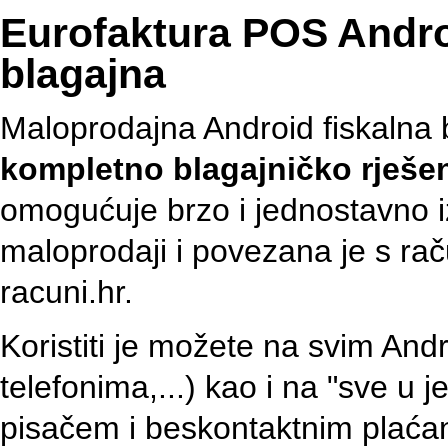
Eurofaktura POS Androi
blagajna
Maloprodajna Android fiskalna 
kompletno blagajničko rješen
omogućuje brzo i jednostavno iz
maloprodaji i povezana je s r
racuni.hr.
Koristiti je možete na svim And
telefonima,...) kao i na "sve u 
pisačem i beskontaktnim plać