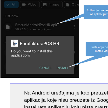
Na Android uređajima je kao preuzeto
aplikacija koje nisu preuzete iz Goog
instalirate aplikaciju koju niste preu