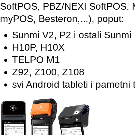
SoftPOS, PBZ/NEXI SoftPOS, M
myPOS, Besteron,...), poput:
Sunmi V2, P2 i ostali Sunmi 
H10P, H10X
TELPO M1
Z92, Z100, Z108
svi Android tableti i pametni