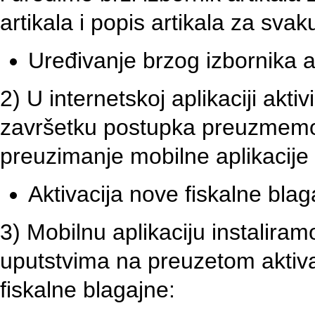
artikala i popis artikala za svak
Uređivanje brzog izbornika a
2) U internetskoj aplikaciji akti
završetku postupka preuzmemo a
preuzimanje mobilne aplikacije 
Aktivacija nove fiskalne bla
3) Mobilnu aplikaciju instalira
uputstvima na preuzetom aktivac
fiskalne blagajne: