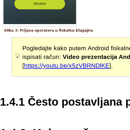
Slika 3: Prijava operatera u fiskalnu blagajnu
Pogledajte kako putem Android fiskalne
ispisati račun:
Video prezentacija And
[
https://youtu.be/x5zVBRNDlKE
].
1.4.1 Često postavljana p