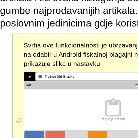
gumbe najprodavanijih artikala.
poslovnim jedinicima gdje koris
Svrha ove funkcionalnosti je ubrzava
na odabir u Android fiskalnoj blagajni 
prikazuje slika u nastavku: