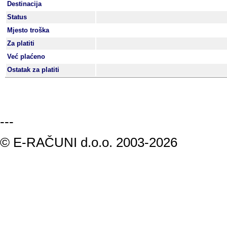
Destinacija
Status
Mjesto troška
Za platiti
Već plaćeno
Ostatak za platiti
---
© E-RAČUNI d.o.o. 2003-2026