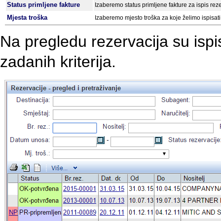
Status primljene fakture
Izaberemo status primljene fakture za ispis rezer
Mjesta troška
Izaberemo mjesto troška za koje želimo ispisati
Na pregledu rezervacija su ispi
zadanih kriterija.