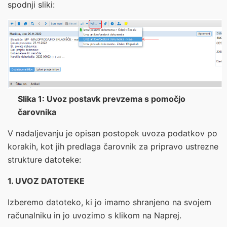
spodnji sliki:
Slika 1: Uvoz postavk prevzema s pomočjo
čarovnika
V nadaljevanju je opisan postopek uvoza podatkov po
korakih, kot jih predlaga čarovnik za pripravo ustrezne
strukture datoteke:
1. UVOZ DATOTEKE
Izberemo datoteko, ki jo imamo shranjeno na svojem
računalniku in jo uvozimo s klikom na
Naprej
.