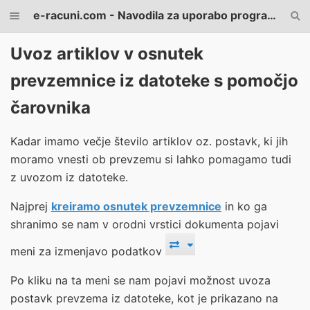
e-racuni.com - Navodila za uporabo programa
Uvoz artiklov v osnutek
prevzemnice iz datoteke s pomočjo
čarovnika
Kadar imamo večje število artiklov oz. postavk, ki jih
moramo vnesti ob prevzemu si lahko pomagamo tudi
z uvozom iz datoteke.
Najprej
kreiramo osnutek prevzemnice
in ko ga
shranimo se nam v orodni vrstici dokumenta pojavi
meni za izmenjavo podatkov
Po kliku na ta meni se nam pojavi možnost uvoza
postavk prevzema iz datoteke, kot je prikazano na