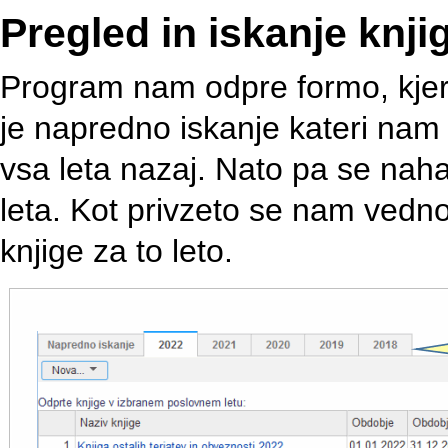
Pregled in iskanje knji
Program nam odpre formo, kjer
je napredno iskanje kateri nam
vsa leta nazaj. Nato pa se nahaja
leta. Kot privzeto se nam vedno 
knjige za to leto.