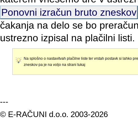
Ponovni izračun bruto zneskov
čakanja na delo se bo preračun
ustrezno izpisal na plačilni listi.
Na splošno o nastavitvah plačilne liste ter vrstah postavk si lahko pr
zneskov pa je na voljo na strani tukaj
---
© E-RAČUNI d.o.o. 2003-2026