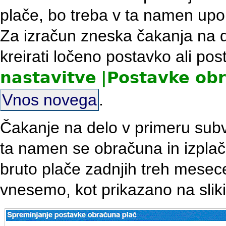
plače, bo treba v ta namen upo
Za izračun zneska čakanja na d
kreirati ločeno postavko ali po
nastavitve
|
Postavke ob
Vnos novega
.
Čakanje na delo v primeru sub
ta namen se obračuna in izplač
bruto plače zadnjih treh mesec
vnesemo, kot prikazano na sliki