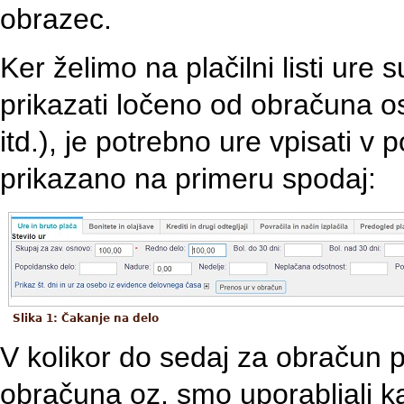
obrazec.
Ker želimo na plačilni listi ur
prikazati ločeno od obračuna os
itd.), je potrebno ure vpisati v 
prikazano na primeru spodaj:
Slika 1: Čakanje na delo
V kolikor do sedaj za obračun p
obračuna oz. smo uporabljali k