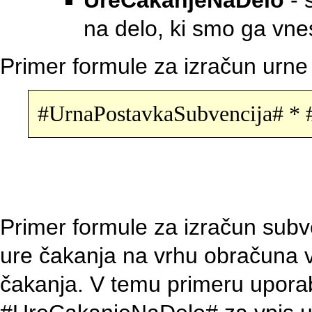
UreCakanjeNaDelo
- 
na delo, ki smo ga vne
Primer formule za izračun urne
#UrnaPostavkaSubvencija# *
Primer formule za izračun subv
ure čakanja na vrhu obračuna v
čakanja. V temu primeru upo