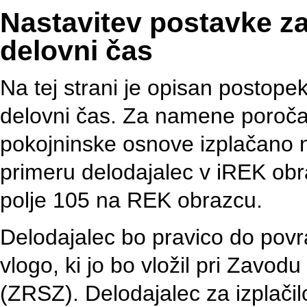
Nastavitev postavke za
delovni čas
Na tej strani je opisan postop
delovni čas. Za namene poroča
pokojninske osnove izplačano 
primeru delodajalec v iREK obr
polje 105 na REK obrazcu.
Delodajalec bo pravico do povra
vlogo, ki jo bo vložil pri Zavo
(ZRSZ). Delodajalec za izplači