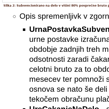
Slika 2: Subvencionirano na delo v višini 80% povprečne bruto
Opis spremenljivk v zgorn
UrnaPostavkaSubven
urne postavke izračuna
obdobje zadnjih treh 
odsotnosti zaradi čaka
celotni bruto za to obd
mesecev ter pomnoži s 
osnova se nato še deli
tekočem obračunu pla