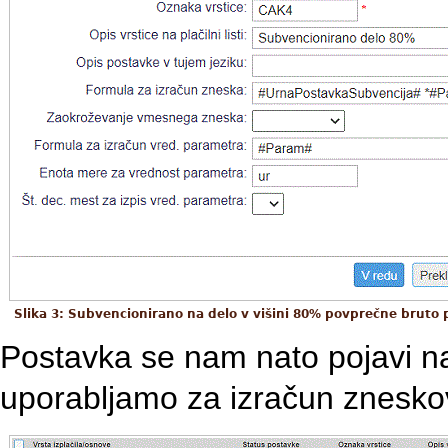
Slika 3: Subvencionirano na delo v višini 80% povprečne bruto 
Postavka se nam nato pojavi na
uporabljamo za izračun znesko